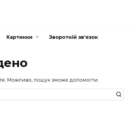
Картинки
Зворотній зв’язок
дено
те. Можливо, пошук зможе допомогти.