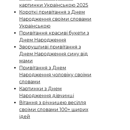
картинки Українською 2025
Короткі привітання з Днем
Народження своїми словами
Українською
Привітання красиві букети з
Днем Народження
Зворушливі привітання з
Днем Народження сину від
мами
Привітання з Днем
Народження чоловіку своїми
словами
Картинки з Днем
Народження дівчинці
Вітання з річницею весілля
своїми словами 100+ щирих
ідей